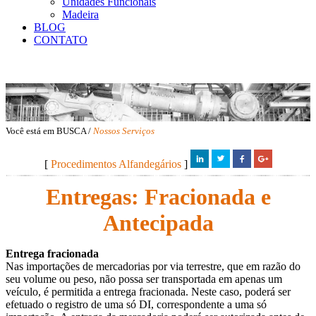
Unidades Funcionais
Madeira
BLOG
CONTATO
Você está em BUSCA /
Nossos Serviços
[
Procedimentos Alfandegários
]
Entregas: Fracionada e
Antecipada
Entrega fracionada
Nas importações de mercadorias por via terrestre, que em razão do
seu volume ou peso, não possa ser transportada em apenas um
veículo, é permitida a entrega fracionada. Neste caso, poderá ser
efetuado o registro de uma só DI, correspondente a uma só