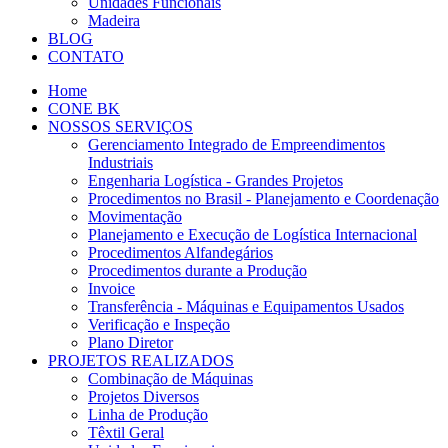
Unidades Funcionais
Madeira
BLOG
CONTATO
Home
CONE BK
NOSSOS SERVIÇOS
Gerenciamento Integrado de Empreendimentos
Industriais
Engenharia Logística - Grandes Projetos
Procedimentos no Brasil - Planejamento e Coordenação
Movimentação
Planejamento e Execução de Logística Internacional
Procedimentos Alfandegários
Procedimentos durante a Produção
Invoice
Transferência - Máquinas e Equipamentos Usados
Verificação e Inspeção
Plano Diretor
PROJETOS REALIZADOS
Combinação de Máquinas
Projetos Diversos
Linha de Produção
Têxtil Geral