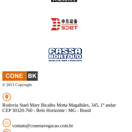
© 2021 Copyright.
Rodovia Stael Mary Bicalho Motta Magalhães, 345, 1º andar
CEP 30320-760 - Belo Horizonte / MG - Brasil
contato@conenavegacao.com.br