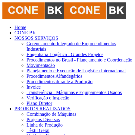
Home
CONE BK
NOSSOS SERVIÇOS
Gerenciamento Integrado de Empreendimentos
Industriais
Engenharia Logística - Grandes Projetos
Procedimentos no Brasil - Planejamento e Coordenação
Movimentação
Planejamento e Execução de Logística Internacional
Procedimentos Alfandegários
Procedimentos durante a Produção
Invoice
Transferência - Máquinas e Equipamentos Usados
Verificação e Inspeção
Plano Diretor
PROJETOS REALIZADOS
Combinação de Máquinas
Projetos Diversos
Linha de Produção
Têxtil Geral