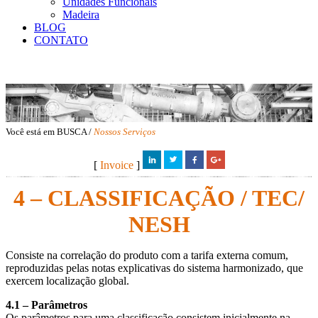
Unidades Funcionais
Madeira
BLOG
CONTATO
Você está em BUSCA /
Nossos Serviços
[
Invoice
]
4 – CLASSIFICAÇÃO / TEC/
NESH
Consiste na correlação do produto com a tarifa externa comum,
reproduzidas pelas notas explicativas do sistema harmonizado, que
exercem localização global.
4.1 – Parâmetros
Os parâmetros para uma classificação consistem inicialmente na