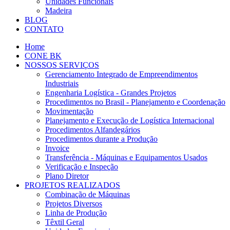
Unidades Funcionais
Madeira
BLOG
CONTATO
Home
CONE BK
NOSSOS SERVIÇOS
Gerenciamento Integrado de Empreendimentos
Industriais
Engenharia Logística - Grandes Projetos
Procedimentos no Brasil - Planejamento e Coordenação
Movimentação
Planejamento e Execução de Logística Internacional
Procedimentos Alfandegários
Procedimentos durante a Produção
Invoice
Transferência - Máquinas e Equipamentos Usados
Verificação e Inspeção
Plano Diretor
PROJETOS REALIZADOS
Combinação de Máquinas
Projetos Diversos
Linha de Produção
Têxtil Geral