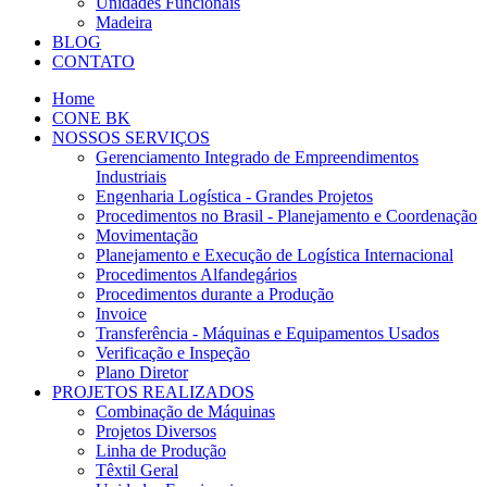
Unidades Funcionais
Madeira
BLOG
CONTATO
Home
CONE BK
NOSSOS SERVIÇOS
Gerenciamento Integrado de Empreendimentos
Industriais
Engenharia Logística - Grandes Projetos
Procedimentos no Brasil - Planejamento e Coordenação
Movimentação
Planejamento e Execução de Logística Internacional
Procedimentos Alfandegários
Procedimentos durante a Produção
Invoice
Transferência - Máquinas e Equipamentos Usados
Verificação e Inspeção
Plano Diretor
PROJETOS REALIZADOS
Combinação de Máquinas
Projetos Diversos
Linha de Produção
Têxtil Geral