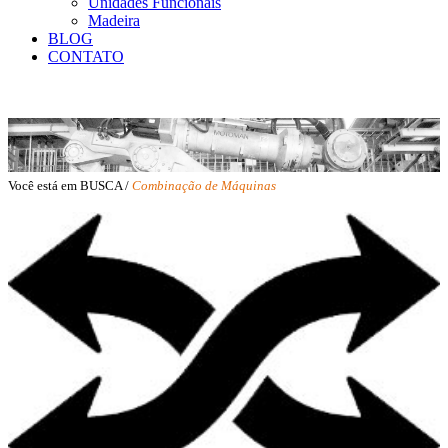
Unidades Funcionais
Madeira
BLOG
CONTATO
Você está em BUSCA /
Combinação de Máquinas