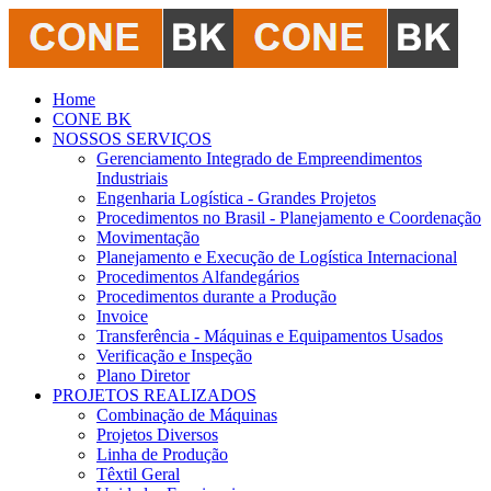
Home
CONE BK
NOSSOS SERVIÇOS
Gerenciamento Integrado de Empreendimentos
Industriais
Engenharia Logística - Grandes Projetos
Procedimentos no Brasil - Planejamento e Coordenação
Movimentação
Planejamento e Execução de Logística Internacional
Procedimentos Alfandegários
Procedimentos durante a Produção
Invoice
Transferência - Máquinas e Equipamentos Usados
Verificação e Inspeção
Plano Diretor
PROJETOS REALIZADOS
Combinação de Máquinas
Projetos Diversos
Linha de Produção
Têxtil Geral