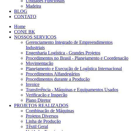
Unidades Funcionais
Madeira
BLOG
CONTATO
Home
CONE BK
NOSSOS SERVIÇOS
Gerenciamento Integrado de Empreendimentos
Industriais
Engenharia Logística - Grandes Projetos
Procedimentos no Brasil - Planejamento e Coordenação
Movimentação
Planejamento e Execução de Logística Internacional
Procedimentos Alfandegários
Procedimentos durante a Produção
Invoice
Transferência - Máquinas e Equipamentos Usados
Verificação e Inspeção
Plano Diretor
PROJETOS REALIZADOS
Combinação de Máquinas
Projetos Diversos
Linha de Produção
Têxtil Geral