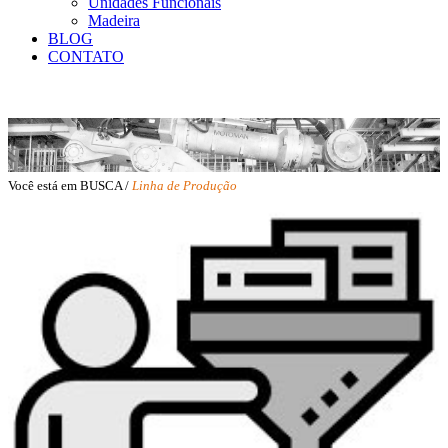
Unidades Funcionais
Madeira
BLOG
CONTATO
Você está em BUSCA /
Linha de Produção