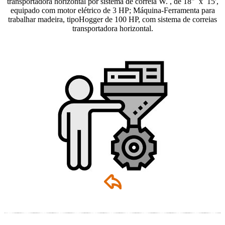
transportadora horizontal por sistema de correia W. , de 18" x 15',
equipado com motor elétrico de 3 HP; Máquina-Ferramenta para
trabalhar madeira, tipoHogger de 100 HP, com sistema de correias
transportadora horizontal.