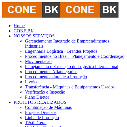
Home
CONE BK
NOSSOS SERVIÇOS
Gerenciamento Integrado de Empreendimentos
Industriais
Engenharia Logística - Grandes Projetos
Procedimentos no Brasil - Planejamento e Coordenação
Movimentação
Planejamento e Execução de Logística Internacional
Procedimentos Alfandegários
Procedimentos durante a Produção
Invoice
Transferência - Máquinas e Equipamentos Usados
Verificação e Inspeção
Plano Diretor
PROJETOS REALIZADOS
Combinação de Máquinas
Projetos Diversos
Linha de Produção
Têxtil Geral