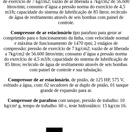
de exercício de 7 kg/cm2; vazão de ar liberada a 7kg/cm2 de 56.600
litros/min; consumo d’água a pressão norma do exercício de 4,5
m3/h; capacidade do sistema de lubrificação de 85 litros; recírculo
de água de resfriamento através de seis bombas com painel de
controle.
Compressor de ar estacionário
tipo parafuso para gerar ar
comprimido para o funcionamento da linha, com velocidade normal
e máxima de funcionamento de 1470 rpm; 2 estágios de
compressão; pressão de exercício de 7 kg/cm2; vazão de ar liberada
a 7kg/cm2 de 56.600 litros/min; consumo d’água a pressão norma
do exercício de 4,5 m3/h; capacidade do sistema de lubrificação de
85 litros; recírculo de água de resfriamento através de seis bombas
com painel de controle e sua tubulação.
Compressor de ar estacionário
, de pistão, de 125 HP, 575 V,
esfriado a água, com: 02 secadores de ar duplo de pistão, 01 tanque
grande de expansão para ar.
Compressor de parafuso
com tanque, pressão de trabalho: 10
kg/cm² g, tempo de trabalho: 60 c, teste hidrostático: 15 kg/cm 16.