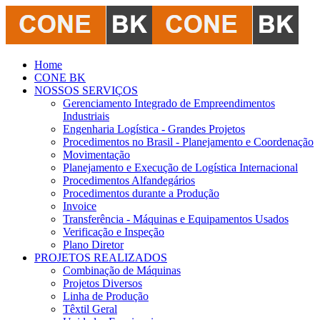
Home
CONE BK
NOSSOS SERVIÇOS
Gerenciamento Integrado de Empreendimentos
Industriais
Engenharia Logística - Grandes Projetos
Procedimentos no Brasil - Planejamento e Coordenação
Movimentação
Planejamento e Execução de Logística Internacional
Procedimentos Alfandegários
Procedimentos durante a Produção
Invoice
Transferência - Máquinas e Equipamentos Usados
Verificação e Inspeção
Plano Diretor
PROJETOS REALIZADOS
Combinação de Máquinas
Projetos Diversos
Linha de Produção
Têxtil Geral