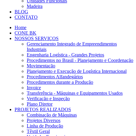
Unidades Funcionais
Madeira
BLOG
CONTATO
Home
CONE BK
NOSSOS SERVIÇOS
Gerenciamento Integrado de Empreendimentos
Industriais
Engenharia Logística - Grandes Projetos
Procedimentos no Brasil - Planejamento e Coordenação
Movimentação
Planejamento e Execução de Logística Internacional
Procedimentos Alfandegários
Procedimentos durante a Produção
Invoice
Transferência - Máquinas e Equipamentos Usados
Verificação e Inspeção
Plano Diretor
PROJETOS REALIZADOS
Combinação de Máquinas
Projetos Diversos
Linha de Produção
Têxtil Geral