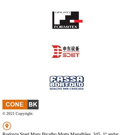
© 2021 Copyright.
Rodovia Stael Mary Bicalho Motta Magalhães, 345, 1º andar