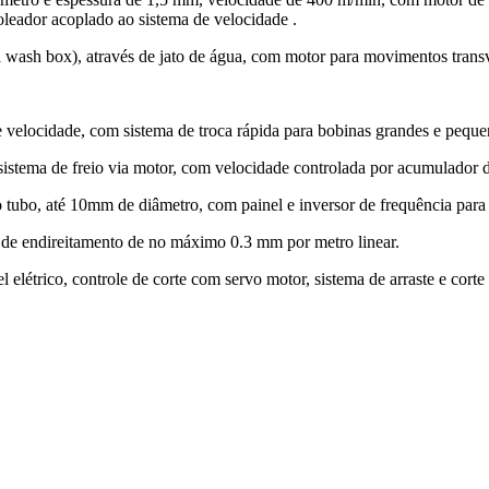
 oleador acoplado ao sistema de velocidade .
 wash box), através de jato de água, com motor para movimentos transv
 velocidade, com sistema de troca rápida para bobinas grandes e peque
istema de freio via motor, com velocidade controlada por acumulador d
 tubo, até 10mm de diâmetro, com painel e inversor de frequência para
a de endireitamento de no máximo 0.3 mm por metro linear.
 elétrico, controle de corte com servo motor, sistema de arraste e 