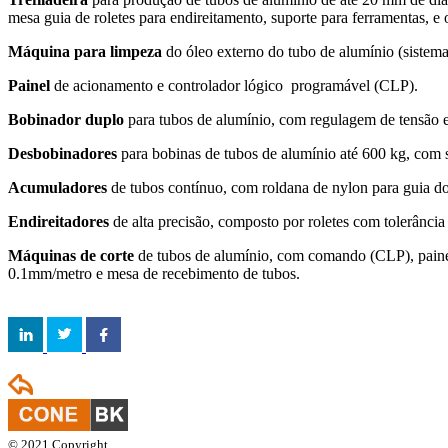
mesa guia de roletes para endireitamento, suporte para ferramentas, e
Máquina para limpeza
do óleo externo do tubo de alumínio (sistema
Painel
de acionamento e controlador lógico programável (CLP).
Bobinador duplo
para tubos de alumínio, com regulagem de tensão e
Desbobinadores
para bobinas de tubos de alumínio até 600 kg, com s
Acumuladores
de tubos contínuo, com roldana de nylon para guia do
Endireitadores
de alta precisão, composto por roletes com tolerânci
Máquinas de corte
de tubos de alumínio, com comando (CLP), painel
0.1mm/metro e mesa de recebimento de tubos.
© 2021 Copyright.