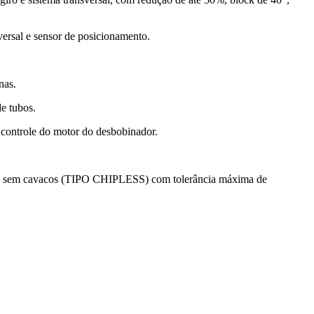
ersal e sensor de posicionamento.
nas.
e tubos.
 controle do motor do desbobinador.
corte sem cavacos (TIPO CHIPLESS) com tolerância máxima de