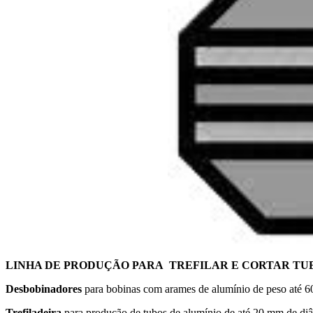
LINHA DE PRODUÇÃO PARA TREFILAR E CORTAR TUB
Desbobinadores
para bobinas com arames de alumínio de peso até 60
Trefiladeira
para produção de tubos de alumínio de até 20 mm de diâ