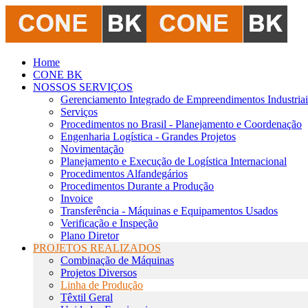
Home
CONE BK
NOSSOS SERVIÇOS
Gerenciamento Integrado de Empreendimentos Industriai
Serviços
Procedimentos no Brasil - Planejamento e Coordenação
Engenharia Logística - Grandes Projetos
Novimentação
Planejamento e Execução de Logística Internacional
Procedimentos Alfandegários
Procedimentos Durante a Produção
Invoice
Transferência - Máquinas e Equipamentos Usados
Verificação e Inspeção
Plano Diretor
PROJETOS REALIZADOS
Combinação de Máquinas
Projetos Diversos
Linha de Produção
Têxtil Geral