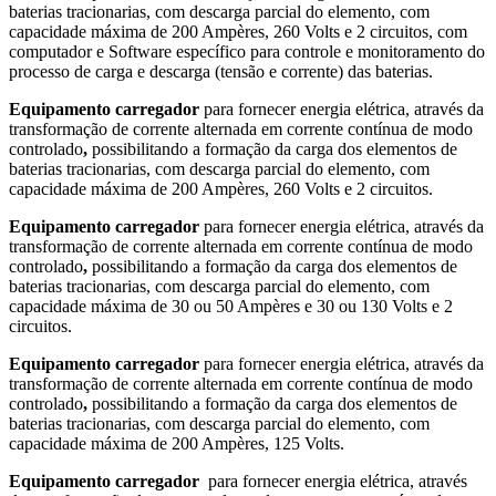
baterias tracionarias, com descarga parcial do elemento, com
capacidade máxima de 200 Ampères, 260 Volts e 2 circuitos, com
computador e Software específico para controle e monitoramento do
processo de carga e descarga (tensão e corrente) das baterias.
Equipamento carregador
para fornecer energia elétrica, através da
transformação de corrente alternada em corrente contínua de modo
controlado
,
possibilitando a formação da carga dos elementos de
baterias tracionarias, com descarga parcial do elemento, com
capacidade máxima de 200 Ampères, 260 Volts e 2 circuitos.
Equipamento carregador
para fornecer energia elétrica, através da
transformação de corrente alternada em corrente contínua de modo
controlado
,
possibilitando a formação da carga dos elementos de
baterias tracionarias, com descarga parcial do elemento, com
capacidade máxima de 30 ou 50 Ampères e 30 ou 130 Volts e 2
circuitos.
Equipamento carregador
para fornecer energia elétrica, através da
transformação de corrente alternada em corrente contínua de modo
controlado
,
possibilitando a formação da carga dos elementos de
baterias tracionarias, com descarga parcial do elemento, com
capacidade máxima de 200 Ampères, 125 Volts.
Equipamento carregador
para fornecer energia elétrica, através