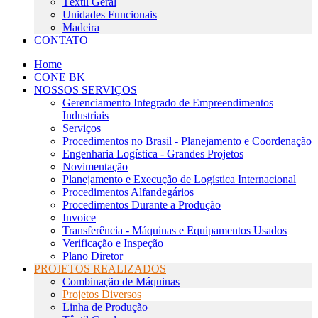
Têxtil Geral
Unidades Funcionais
Madeira
CONTATO
Home
CONE BK
NOSSOS SERVIÇOS
Gerenciamento Integrado de Empreendimentos
Industriais
Serviços
Procedimentos no Brasil - Planejamento e Coordenação
Engenharia Logística - Grandes Projetos
Novimentação
Planejamento e Execução de Logística Internacional
Procedimentos Alfandegários
Procedimentos Durante a Produção
Invoice
Transferência - Máquinas e Equipamentos Usados
Verificação e Inspeção
Plano Diretor
PROJETOS REALIZADOS
Combinação de Máquinas
Projetos Diversos
Linha de Produção