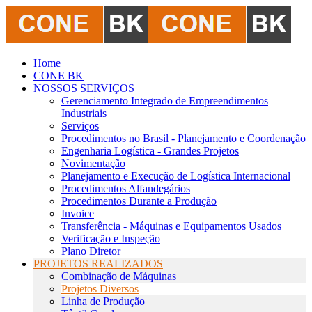
Home
CONE BK
NOSSOS SERVIÇOS
Gerenciamento Integrado de Empreendimentos
Industriais
Serviços
Procedimentos no Brasil - Planejamento e Coordenação
Engenharia Logística - Grandes Projetos
Novimentação
Planejamento e Execução de Logística Internacional
Procedimentos Alfandegários
Procedimentos Durante a Produção
Invoice
Transferência - Máquinas e Equipamentos Usados
Verificação e Inspeção
Plano Diretor
PROJETOS REALIZADOS
Combinação de Máquinas
Projetos Diversos
Linha de Produção