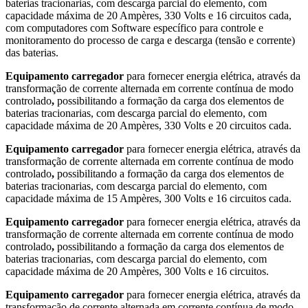
baterias tracionarias, com descarga parcial do elemento, com
capacidade máxima de 20 Ampères, 330 Volts e 16 circuitos cada,
com computadores com Software específico para controle e
monitoramento do processo de carga e descarga (tensão e corrente)
das baterias.
Equipamento carregador
para fornecer energia elétrica, através da
transformação de corrente alternada em corrente contínua de modo
controlado
,
possibilitando a formação da carga dos elementos de
baterias tracionarias, com descarga parcial do elemento, com
capacidade máxima de 20 Ampères, 330 Volts e 20 circuitos cada.
Equipamento carregador
para fornecer energia elétrica, através da
transformação de corrente alternada em corrente contínua de modo
controlado
,
possibilitando a formação da carga dos elementos de
baterias tracionarias, com descarga parcial do elemento, com
capacidade máxima de 15 Ampères, 300 Volts e 16 circuitos cada.
Equipamento carregador
para fornecer energia elétrica, através da
transformação de corrente alternada em corrente contínua de modo
controlado
,
possibilitando a formação da carga dos elementos de
baterias tracionarias, com descarga parcial do elemento, com
capacidade máxima de 20 Ampères, 300 Volts e 16 circuitos.
Equipamento carregador
para fornecer energia elétrica, através da
transformação de corrente alternada em corrente contínua de modo