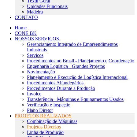
Têxtil Geral
Unidades Funcionais
Madeira
CONTATO
Home
CONE BK
NOSSOS SERVIÇOS
Gerenciamento Integrado de Empreendimentos
Industriais
Serviços
Procedimentos no Brasil - Planejamento e Coordenação
Engenharia Logística - Grandes Projetos
Novimentação
Planejamento e Execução de Logística Internacional
Procedimentos Alfandegários
Procedimentos Durante a Produção
Invoice
Transferência - Máquinas e Equipamentos Usados
Verificação e Inspeção
Plano Diretor
PROJETOS REALIZADOS
Combinação de Máquinas
Projetos Diversos
Linha de Produção