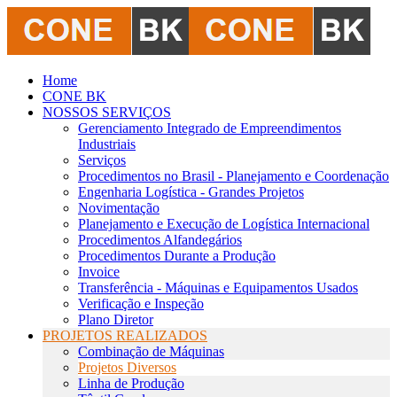
Home
CONE BK
NOSSOS SERVIÇOS
Gerenciamento Integrado de Empreendimentos
Industriais
Serviços
Procedimentos no Brasil - Planejamento e Coordenação
Engenharia Logística - Grandes Projetos
Novimentação
Planejamento e Execução de Logística Internacional
Procedimentos Alfandegários
Procedimentos Durante a Produção
Invoice
Transferência - Máquinas e Equipamentos Usados
Verificação e Inspeção
Plano Diretor
PROJETOS REALIZADOS
Combinação de Máquinas
Projetos Diversos
Linha de Produção