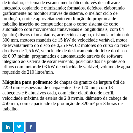
de trabalho; sistema de escaneamento ótico através de software
integrado, copiando e otimizando; formados, defeitos, elaborando
graficamente no monitor através de sistema, o melhor ciclo de
produção, corte e aproveitamento em função do programa de
trabalho inserido no computador para o corte; sistema de corte
automático com movimentos transversais e longitudinais, com 04
(quatro) discos diamantados, arrefecidos a água, distancia mínima de
300 mm, motores mandris de 15 kW de velocidade variável, motor
de levantamento do disco de 0,25 kW, 02 motores do curso do feixe
do disco de 1,5 kW, velocidade de deslocamento do feixe do disco
de 0,07 m/min, programados e automatizado através de software
integrado ao sistema de escaneamento, posicionados na ponte sob
trilhos com motor de 03 kW de velocidade variável, volume de água
requerido de 210 litros/min.
Máquina para polimento
de chapas de granito de largura útil de
2250 mm e espessura de chapa entre 10 e 120 mm, com 13
cabeçotes e 6 abrasivos cada, com leitor eletrônico de perfil,
velocidade máxima da esteira de 2,8 m/min, diâmetro da cabeça de
450 mm, com capacidade de produção de 320 m² por 8 horas de
trabalho.