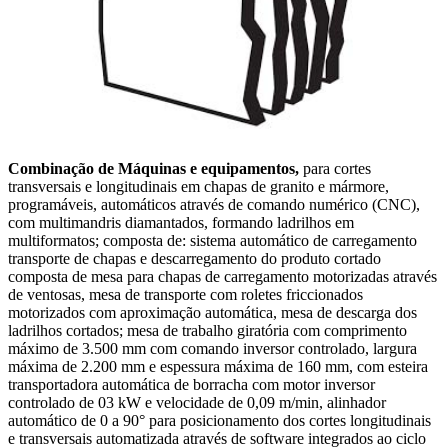
Combinação de Máquinas
e equipamentos,
para cortes
transversais e longitudinais em chapas de granito e mármore,
programáveis, automáticos através de comando numérico (CNC),
com multimandris diamantados, formando ladrilhos em
multiformatos; composta de: sistema automático de carregamento
transporte de chapas e descarregamento do produto cortado
composta de mesa para chapas de carregamento motorizadas através
de ventosas, mesa de transporte com roletes friccionados
motorizados com aproximação automática, mesa de descarga dos
ladrilhos cortados; mesa de trabalho giratória com comprimento
máximo de 3.500 mm com comando inversor controlado, largura
máxima de 2.200 mm e espessura máxima de 160 mm, com esteira
transportadora automática de borracha com motor inversor
controlado de 03 kW e velocidade de 0,09 m/min, alinhador
automático de 0 a 90° para posicionamento dos cortes longitudinais
e transversais automatizada através de software integrados ao ciclo